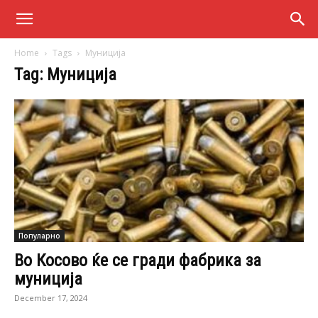
Home
Tags
Муниција
Tag: Муниција
Популарно
Во Косово ќе се гради фабрика за
муниција
December 17, 2024