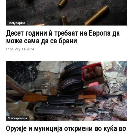
Популарно
Десет години ѝ требаат на Европа да
може сама да се брани
February 13, 2024
Македонија
Оружје и муниција откриени во куќа во