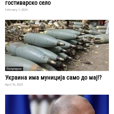
гостиварско село
February 1, 2024
Популарно
Украина има муниција само до мај!?
April 10, 2023