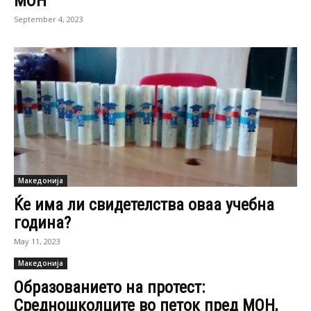
МОН
September 4, 2023
Македонија
Ќе има ли свидетелства оваа учебна
година?
May 11, 2023
Македонија
Образованието на протест:
Средношколците во петок пред МОН,