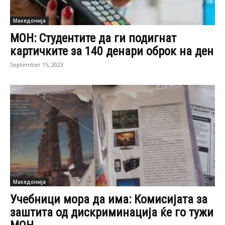
Македонија
МОН: Студентите да ги подигнат
картичките за 140 денари оброк на ден
September 15, 2023
Македонија
Учебници мора да има: Комисијата за
заштита од дискриминација ќе го тужи