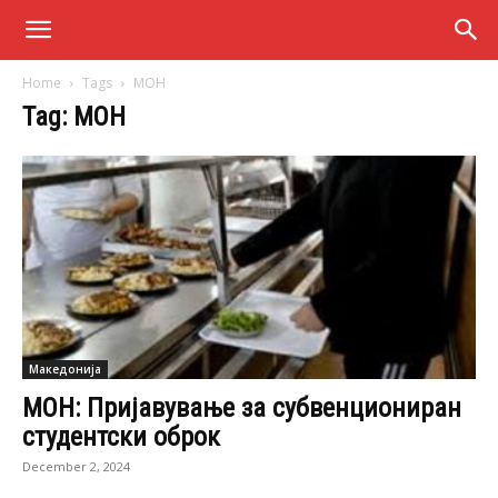
Home
Tags
МОН
Tag: МОН
Македонија
МОН: Пријавување за субвенциониран
студентски оброк
December 2, 2024