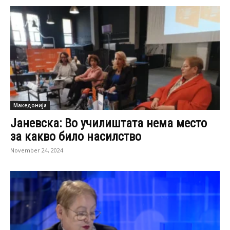
Македонија
Јаневска: Во училиштата нема место
за какво било насилство
November 24, 2024