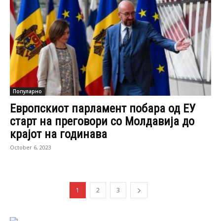
Популарно
Европскиот парламент побара од ЕУ
старт на преговори со Молдавија до
крајот на годинава
October 6, 2023
1
2
3