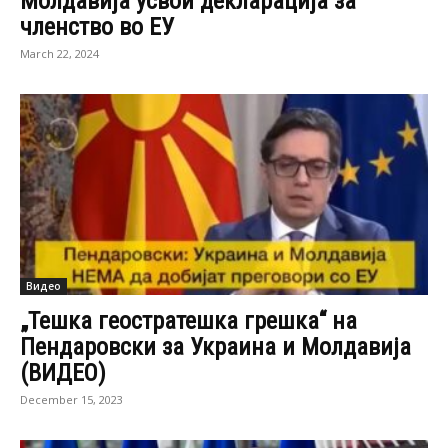
Молдавија усвои декларација за
членство во ЕУ
March 22, 2024
Видео
„Тешка геостратешка грешка“ на
Пендаровски за Украина и Молдавија
(ВИДЕО)
December 15, 2023