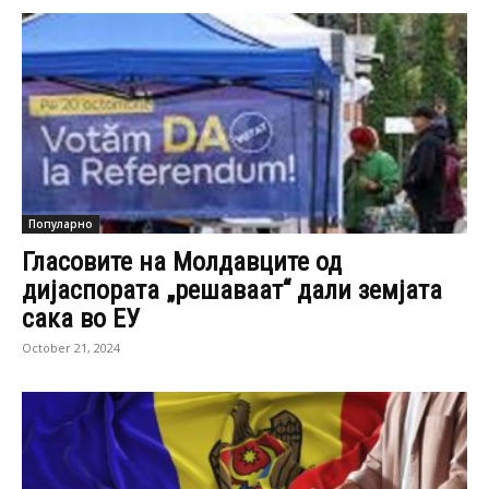
Популарно
Гласовите на Молдавците од
дијаспората „решаваат“ дали земјата
сака во ЕУ
October 21, 2024