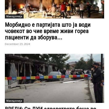
Македонија
Морбидно е партијата што ја води
човекот во чие време живи гореа
пациенти да зборува...
December 23, 2024
Македонија