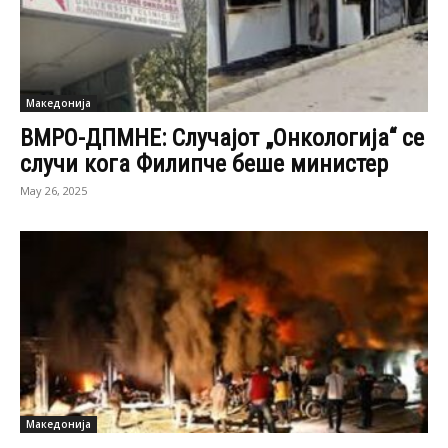
Македонија
ВМРО-ДПМНЕ: Случајот „Онкологија“ се
случи кога Филипче беше министер
May 26, 2025
Македонија