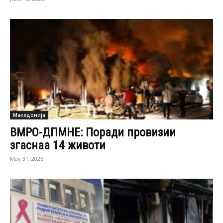
Македонија
ВМРО-ДПМНЕ: Поради провизии
згаснаа 14 животи
May 31, 2025