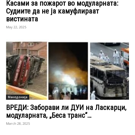
Касами за пожарот во модуларната:
Судиите да не ја камуфлираат
вистината
May 22, 2025
Македонија
ВРЕДИ: Заборави ли ДУИ на Ласкарци,
модуларната, „Беса транс“…
March 28, 2025