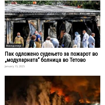
Македонија
Пак одложено судењето за пожарот во
„модуларната“ болница во Тетово
January 15, 2025