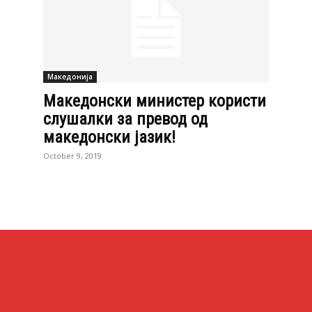
Македонија
Македонски министер користи
слушалки за превод од
македонски јазик!
October 9, 2019