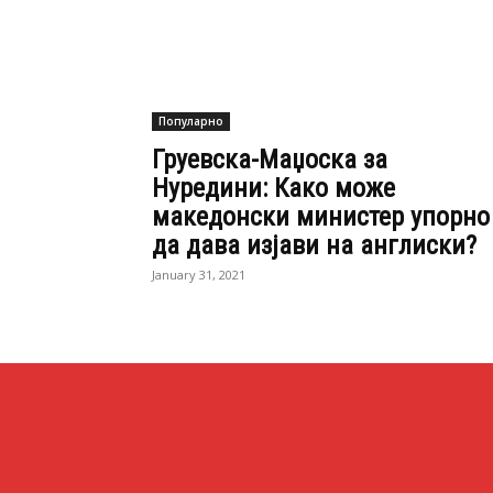
Нуредини: Како може
македонски министер упорно
да дава изјави на англиски?
January 31, 2021