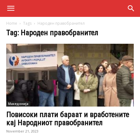
Home
Tags
Народен правобранител
Tag: Народен правобранител
Македонија
Повисоки плати бараат и вработените
кај Народниот правобранител
November 21, 2023