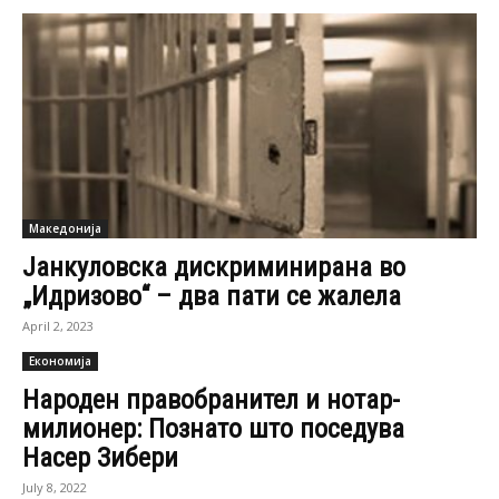
Македонија
Јанкуловска дискриминирана во
„Идризово“ – два пати се жалела
April 2, 2023
Економија
Народен правобранител и нотар-
милионер: Познато што поседува
Насер Зибери
July 8, 2022