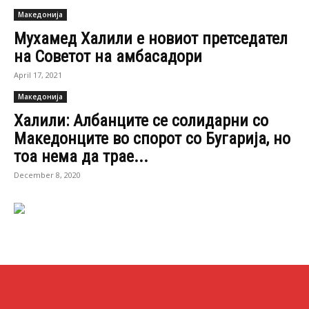
Македонија
Мухамед Халили е новиот претседател
на Советот на амбасадори
April 17, 2021
Македонија
Халили: Албанците се солидарни со
Македонците во спорот со Бугарија, но
тоа нема да трае...
December 8, 2020