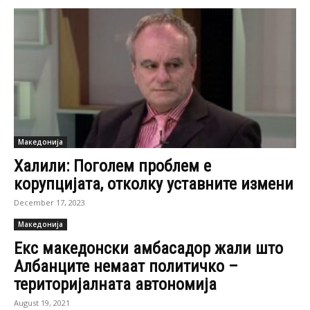
Македонија
Халили: Поголем проблем е
корупцијата, отколку уставните измени
December 17, 2023
Македонија
Екс македонски амбасадор жали што
Албанците немаат политичко –
територијалната автономија
August 19, 2021