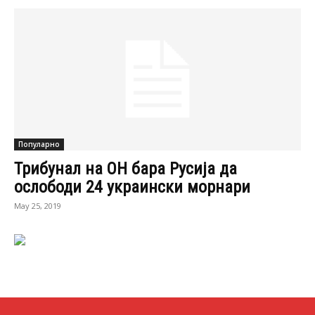
Популарно
Трибунал на ОН бара Русија да
ослободи 24 украински морнари
May 25, 2019