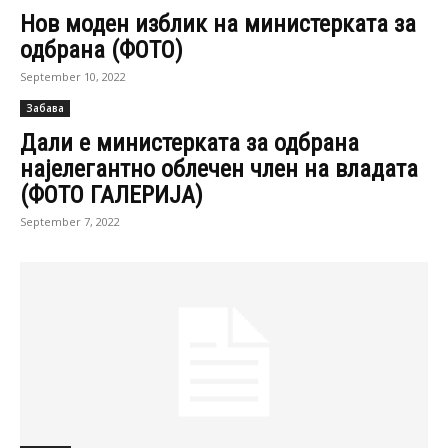
Нов моден изблик на министерката за
одбрана (ФОТО)
September 10, 2022
Забава
Дали е министерката за одбрана
најелегантно облечен член на владата
(ФОТО ГАЛЕРИЈА)
September 7, 2022