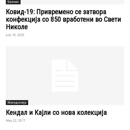
Бизнис
Ковид-19: Привремено се затвора
конфекција со 850 вработени во Свети
Николе
July 10, 2020
Македонија
Кендал и Кајли со нова колекција
May 22, 2017