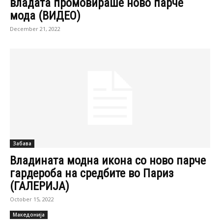
владата промовираше ново парче
мода (ВИДЕО)
December 21, 2022
Забава
Владината модна икона со ново парче
гардероба на средбите во Париз
(ГАЛЕРИЈА)
October 15, 2022
Македонија