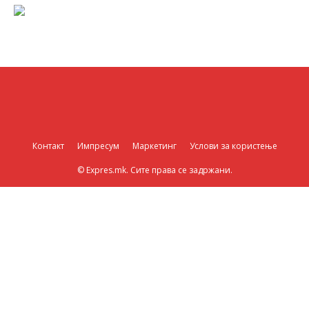
Контакт
Импресум
Маркетинг
Услови за користење
© Expres.mk. Сите права се задржани.