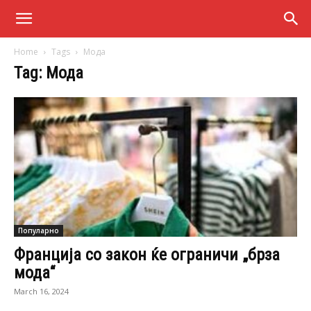
Home
Tags
Мода
Tag: Мода
Популарно
Франција со закон ќе ограничи „брза
мода“
March 16, 2024