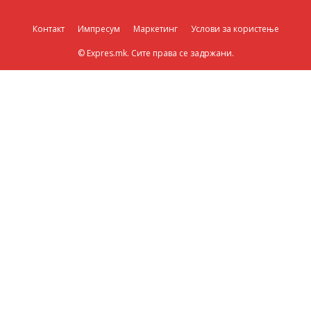
Контакт
Импресум
Маркетинг
Услови за користење
© Expres.mk. Сите права се задржани.