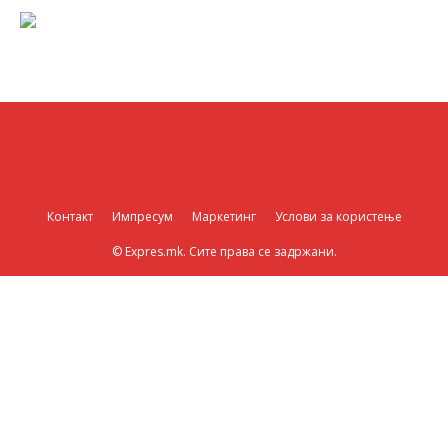
Контакт
Импресум
Маркетинг
Услови за користење
© Expres.mk. Сите права се задржани.