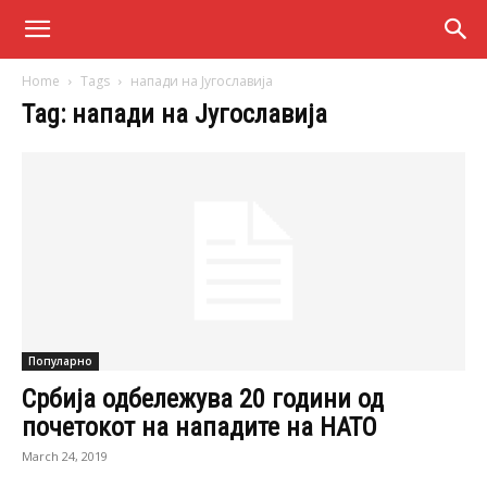
Home
Tags
напади на Југославија
Tag: напади на Југославија
Популарно
Србија одбележува 20 години од
почетокот на нападите на НАТО
March 24, 2019