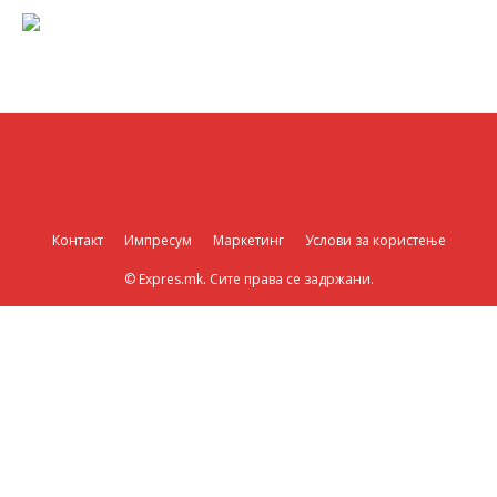
Контакт
Импресум
Маркетинг
Услови за користење
© Expres.mk. Сите права се задржани.