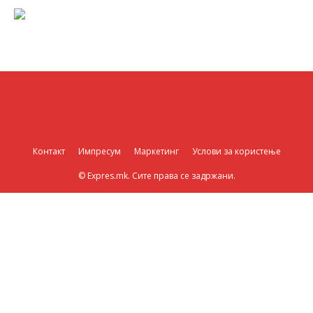
Контакт
Импресум
Маркетинг
Услови за користење
© Expres.mk. Сите права се задржани.