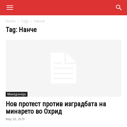
Home
Tags
Нанче
Tag: Нанче
Македонија
Нов протест против изградбата на
минарето во Охрид
May 20, 2019