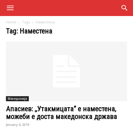
Home
Tags
Наместена
Tag: Наместена
Македонија
Апасиев: ,,Утакмицата” е наместена,
можеби е доста македонска држава
January 4, 2019