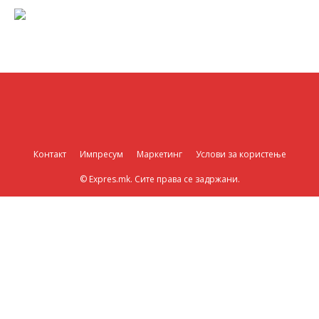
Контакт
Импресум
Маркетинг
Услови за користење
© Expres.mk. Сите права се задржани.