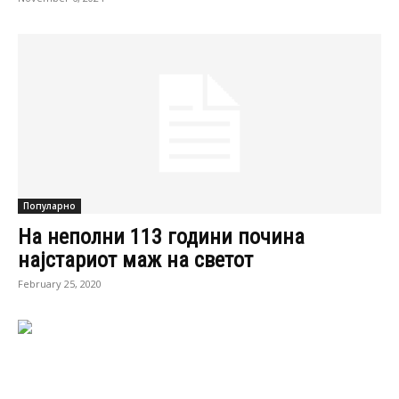
Популарно
На неполни 113 години почина
најстариот маж на светот
February 25, 2020