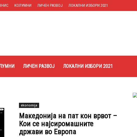
ЗНИС
КОЛУМНИ
ЛИЧЕН РАЗВОЈ
ЛОКАЛНИ ИЗБОРИ 2021
ЛУМНИ
ЛИЧЕН РАЗВОЈ
ЛОКАЛНИ ИЗБОРИ 2021
ekonomija
Македонија на пат кон врвот –
Кои се најсиромашните
држави во Европа