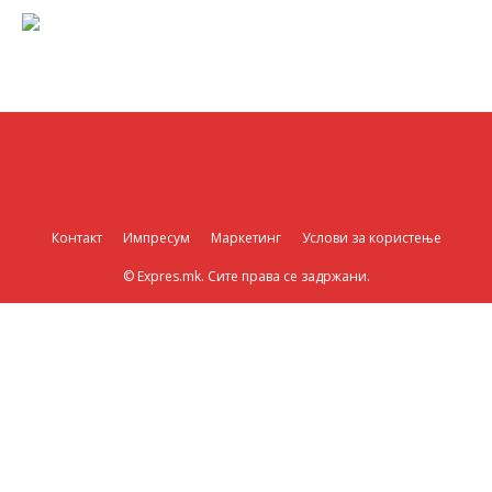
Контакт
Импресум
Маркетинг
Услови за користење
© Expres.mk. Сите права се задржани.