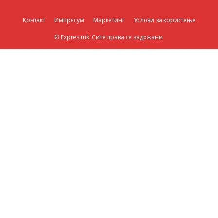
Контакт
Импресум
Маркетинг
Услови за користење
© Expres.mk. Сите права се задржани.