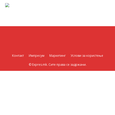
Контакт
Импресум
Маркетинг
Услови за користење
© Expres.mk. Сите права се задржани.