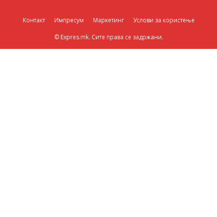
Контакт
Импресум
Маркетинг
Услови за користење
© Expres.mk. Сите права се задржани.