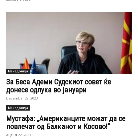
Македонија
За Беса Адеми Судскиот совет ќе
донесе одлука во јануари
December 29, 2023
Македонија
Мустафа: „Американците можат да се
повлечат од Балканот и Косово!“
August 22, 2021