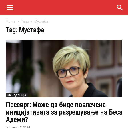
Home
Tags
Мустафа
Tag: Мустафа
Македонија
Пресврт: Може да биде повлечена
иницијативата за разрешување на Беса
Адеми?
January 17, 2024