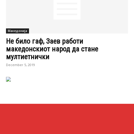
Македонија
Не било гаф, Заев работи
македонскиот народ да стане
мултиетнички
December 5, 2019