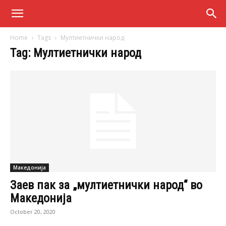
Home
Tags
Мултиетнички народ
Tag: Мултиетнички народ
Македонија
Заев пак за „мултиетнички народ“ во
Македонија
October 20, 2020