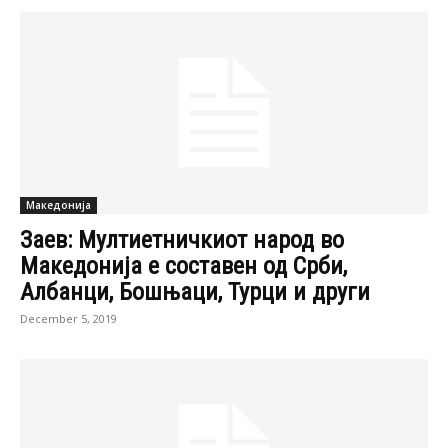
Македонија
Заев: Мултиетничкиот народ во
Македонија е составен од Срби,
Албанци, Бошњаци, Турци и други
December 5, 2019