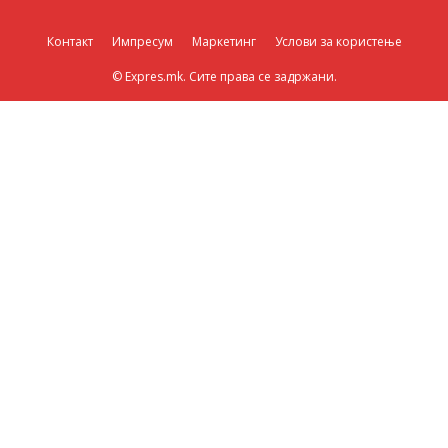
Контакт
Импресум
Маркетинг
Услови за користење
© Expres.mk. Сите права се задржани.