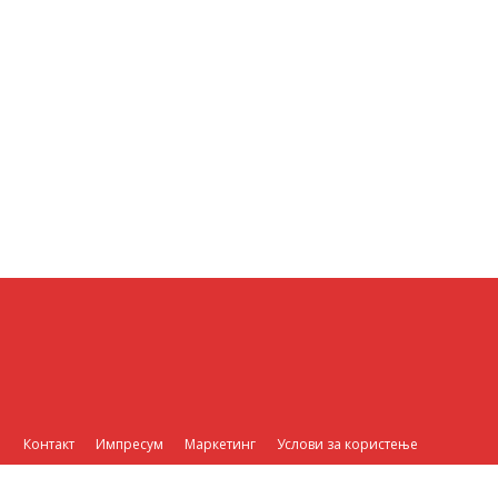
Контакт
Импресум
Маркетинг
Услови за користење