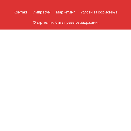
Контакт
Импресум
Маркетинг
Услови за користење
© Expres.mk. Сите права се задржани.