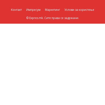
Контакт
Импресум
Маркетинг
Услови за користење
© Expres.mk. Сите права се задржани.