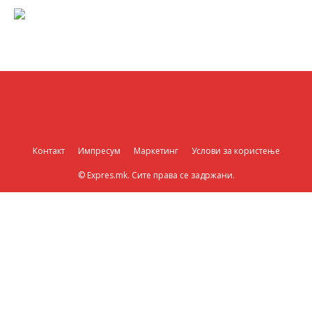
Контакт
Импресум
Маркетинг
Услови за користење
© Expres.mk. Сите права се задржани.