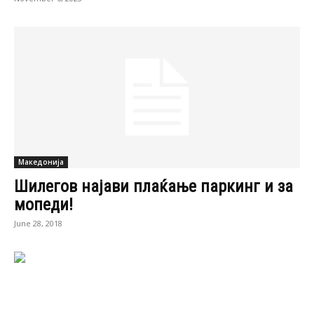
Македонија
Шилегов најави плаќање паркинг и за
мопеди!
June 28, 2018