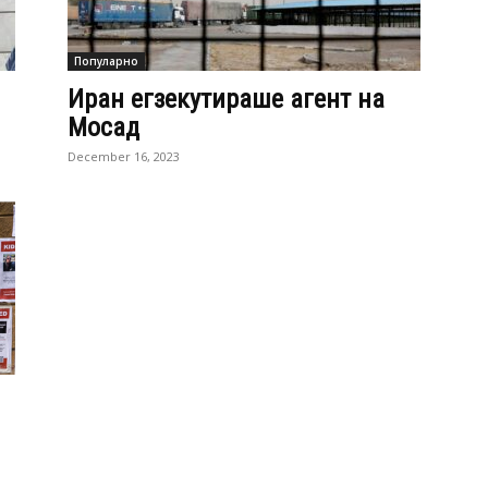
Популарно
Иран егзекутираше агент на
Мосад
December 16, 2023