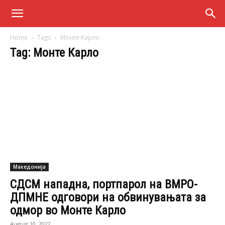
Home
Tags
Монте Карло
Tag: Монте Карло
Македонија
СДСМ нападна, портпарол на ВМРО-
ДПМНЕ одговори на обвинувањата за
одмор во Монте Карло
August 10, 2022