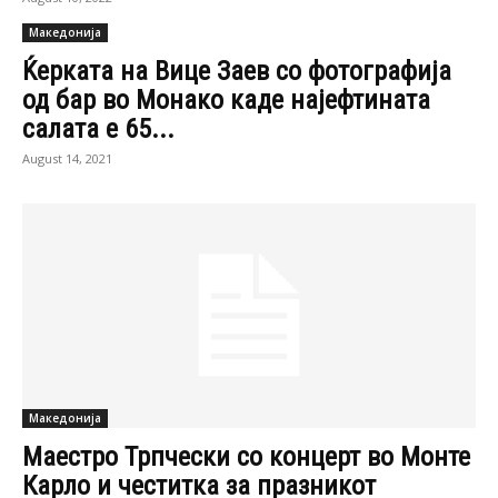
Македонија
Ќерката на Вице Заев со фотографија
од бар во Монако каде најефтината
салата е 65...
August 14, 2021
Македонија
Маестро Трпчески со концерт во Монте
Карло и честитка за празникот