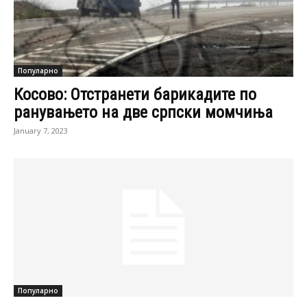
Популарно
Косово: Отстранети барикадите по
ранувањето на две српски момчиња
January 7, 2023
Популарно