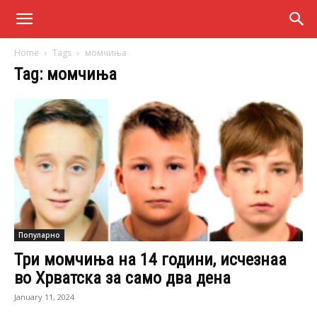
Home
Tags
момчиња
Tag: момчиња
Популарно
Три момчиња на 14 години, исчезнаа
во Хрватска за само два дена
January 11, 2024