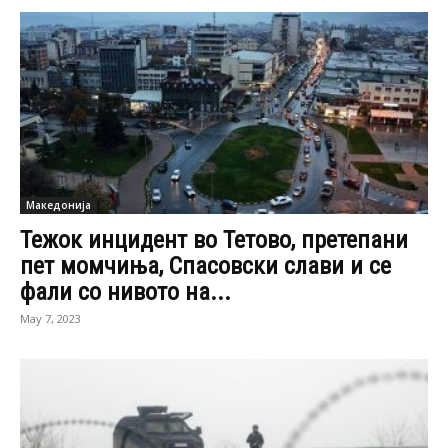
Македонија
Тежок инцидент во Тетово, претепани
пет момчиња, Спасовски слави и се
фали со нивото на...
May 7, 2023