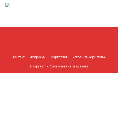
Контакт
Импресум
Маркетинг
Услови за користење
© Expres.mk. Сите права се задржани.