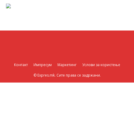
Контакт
Импресум
Маркетинг
Услови за користење
© Expres.mk. Сите права се задржани.