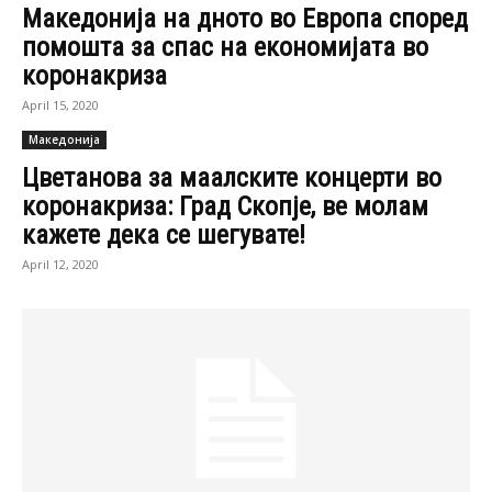
Македонија на дното во Европа според
помошта за спас на економијата во
коронакриза
April 15, 2020
Македонија
Цветанова за маалските концерти во
коронакриза: Град Скопје, ве молам
кажете дека се шегувате!
April 12, 2020