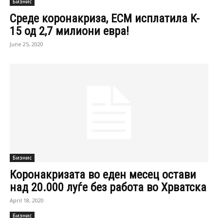
Бизнис
Среде коронакриза, ЕСМ исплатилa K-
15 од 2,7 милиони евра!
June 25, 2020
Бизнис
Коронакризата во еден месец остави
над 20.000 луѓе без работа во Хрватска
April 18, 2020
Бизнис