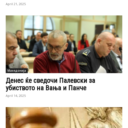
April 21, 2025
Македонија
Денес ќе сведочи Палевски за
убиството на Вања и Панче
April 14, 2025