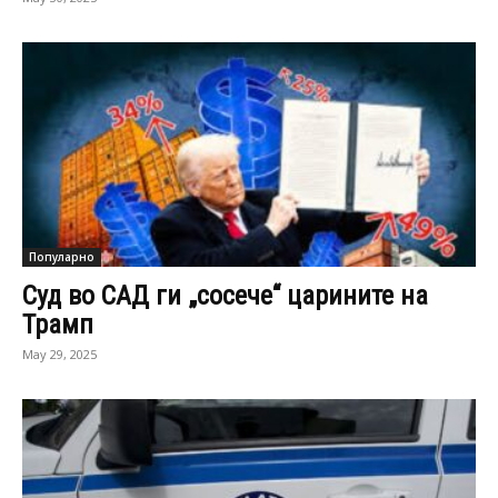
Популарно
Суд во САД ги „сосече“ царините на
Трамп
May 29, 2025