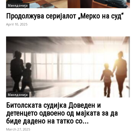
Македонија
Продолжува серијалот „Мерко на суд“
April 10, 2025
Македонија
Битолската судијка Доведен и
детенцето одвоено од мајката за да
биде дадено на татко со...
March 27, 2025