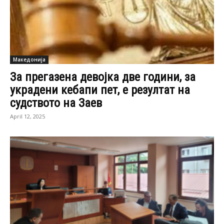
Македонија
За прегазена девојка две години, за
украдени кебапи пет, е резултат на
судството на Заев
April 12, 2025