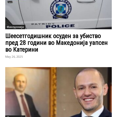
Македонија
Шеесетгодишник осуден за убиство
пред 28 години во Македонија уапсен
во Катерини
May 26, 2025