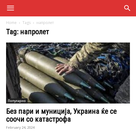
Home
Tags
напролет
Tag: напролет
Популарно
Без пари и муниција, Украина ќе се
соочи со катастрофа
February 24, 2024