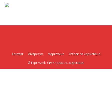
Контакт
Импресум
Маркетинг
Услови за користење
© Expres.mk. Сите права се задржани.