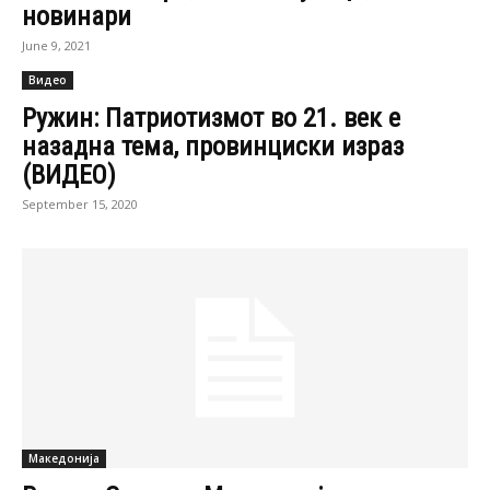
новинари
June 9, 2021
Видео
Ружин: Патриотизмот во 21. век е
назадна тема, провинциски израз
(ВИДЕО)
September 15, 2020
Македонија