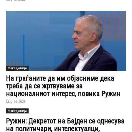
Македонија
На граѓаните да им објасниме дека
треба да се жртвуваме за
националниот интерес, повика Ружин
May 14, 2023
Македонија
Ружин: Декретот на Бајден се однесува
на политичари, интелектуалци,