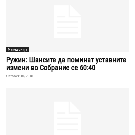
Македонија
Ружин: Шансите да поминат уставните
измени во Собрание се 60:40
October 10, 2018