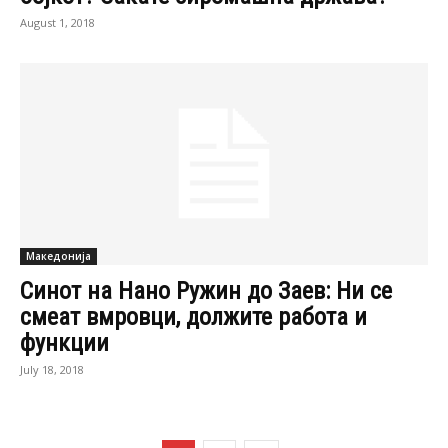
August 1, 2018
Македонија
Синот на Нано Ружин до Заев: Ни се
смеат вмровци, должите работа и
функции
July 18, 2018