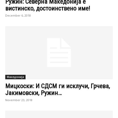
Ружин: Северна Македонија е
вистинско, достоинствено име!
December 6, 2018
Македонија
Мицкоски: И СДСМ ги исклучи, Грчева,
Јакимовски, Ружин…
November 23, 2018