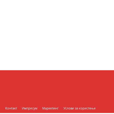
Контакт
Импресум
Маркетинг
Услови за користење