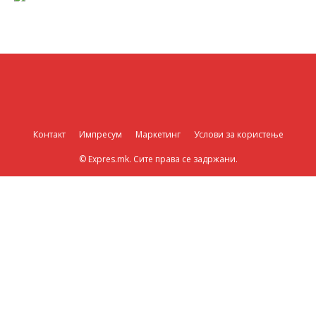
Контакт
Импресум
Маркетинг
Услови за користење
© Expres.mk. Сите права се задржани.