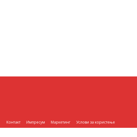
Контакт
Импресум
Маркетинг
Услови за користење