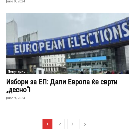
June 9, 2024
Популарно
Избори за ЕП: Дали Европа ќе сврти
„десно“!
June 9, 2024
1
2
3