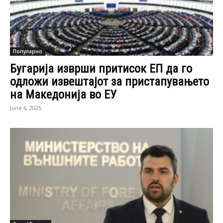
Популарно
Бугарија изврши притисок ЕП да го
одложи извештајот за пристапувањето
на Македонија во ЕУ
June 6, 2025