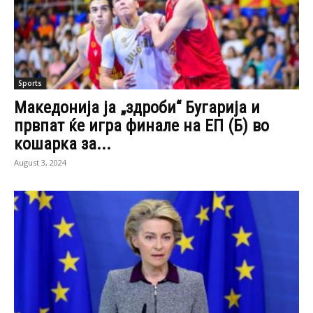
Sports
Македонија ја „здроби“ Бугарија и
првпат ќе игра финале на ЕП (Б) во
кошарка за...
August 3, 2024