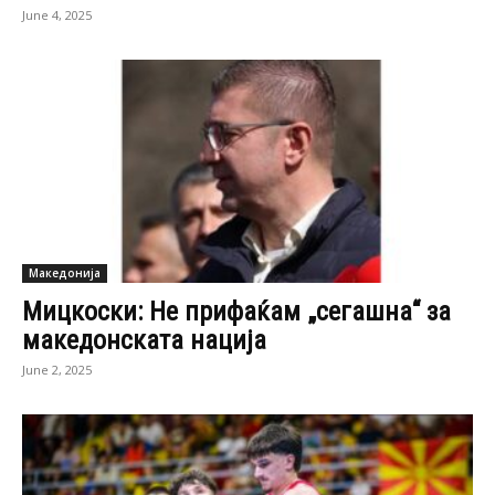
June 4, 2025
Македонија
Мицкоски: Не прифаќам „сегашна“ за
македонската нација
June 2, 2025