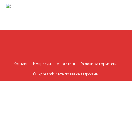
Контакт
Импресум
Маркетинг
Услови за користење
© Expres.mk. Сите права се задржани.