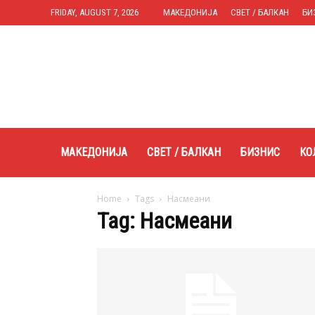
FRIDAY, AUGUST 7, 2026
МАКЕДОНИЈА
СВЕТ / БАЛКАН
БИ
Expres.mk
МАКЕДОНИЈА
СВЕТ / БАЛКАН
БИЗНИС
КО
Home
Tags
Насмеани
Tag: Насмеани