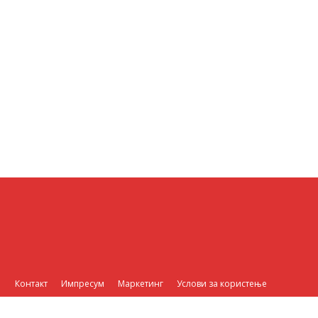
Контакт
Импресум
Маркетинг
Услови за користење