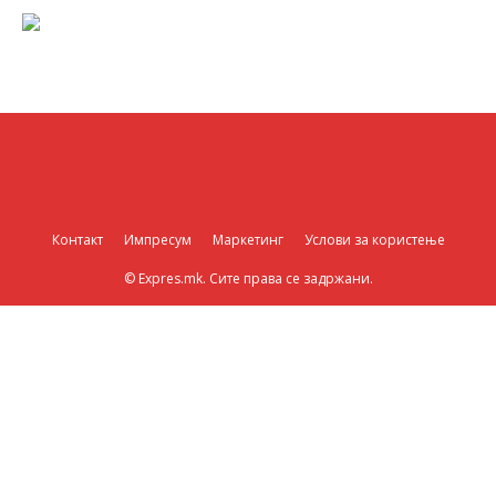
Контакт
Импресум
Маркетинг
Услови за користење
© Expres.mk. Сите права се задржани.