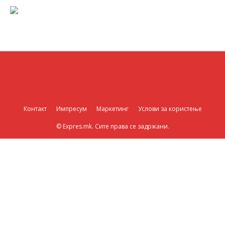
Контакт
Импресум
Маркетинг
Услови за користење
© Expres.mk. Сите права се задржани.