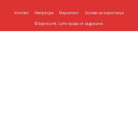
Контакт
Импресум
Маркетинг
Услови за користење
© Expres.mk. Сите права се задржани.