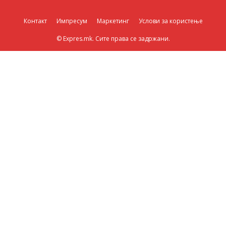
Контакт
Импресум
Маркетинг
Услови за користење
© Expres.mk. Сите права се задржани.