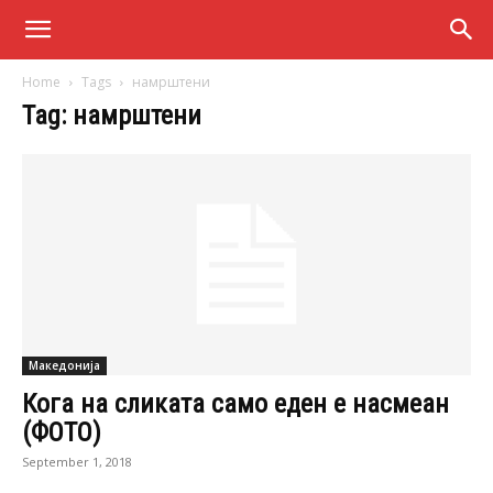
Home
Tags
намрштени
Tag: намрштени
Македонија
Кога на сликата само еден е насмеан
(ФОТО)
September 1, 2018