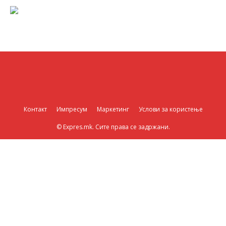
Контакт
Импресум
Маркетинг
Услови за користење
© Expres.mk. Сите права се задржани.