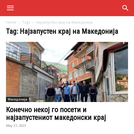
Home
Tags
Најзапустен крај на Македонија
Tag: Најзапустен крај на Македонија
Македонија
Конечно некој го посети и
најзапустениот македонски крај
May 27, 2023