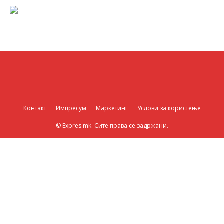
Контакт
Импресум
Маркетинг
Услови за користење
© Expres.mk. Сите права се задржани.