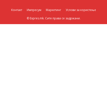
Контакт
Импресум
Маркетинг
Услови за користење
© Expres.mk. Сите права се задржани.